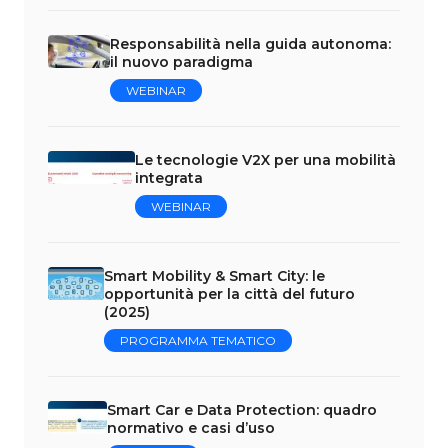
Responsabilità nella guida autonoma:
il nuovo paradigma
WEBINAR
Le tecnologie V2X per una mobilità
integrata
WEBINAR
Smart Mobility & Smart City: le
opportunità per la città del futuro
(2025)
PROGRAMMA TEMATICO
Smart Car e Data Protection: quadro
normativo e casi d’uso