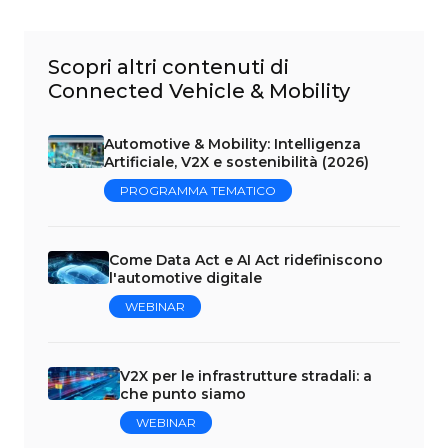
Scopri altri contenuti di
Connected Vehicle & Mobility
Automotive & Mobility: Intelligenza
Artificiale, V2X e sostenibilità (2026)
PROGRAMMA TEMATICO
Come Data Act e AI Act ridefiniscono
l'automotive digitale
WEBINAR
V2X per le infrastrutture stradali: a
che punto siamo
WEBINAR