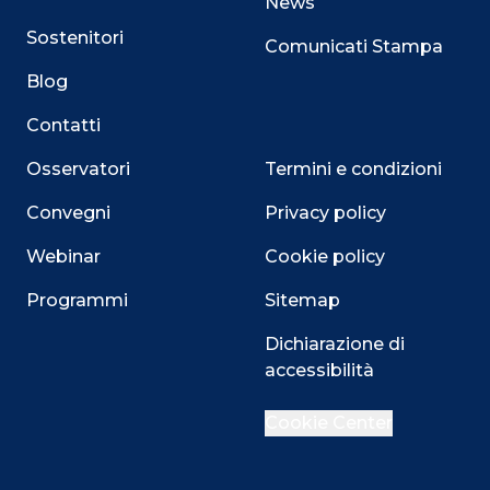
News
Sostenitori
Comunicati Stampa
Blog
Contatti
Osservatori
Termini e condizioni
Convegni
Privacy policy
Webinar
Cookie policy
Programmi
Sitemap
Dichiarazione di
accessibilità
Close
Cookie Center