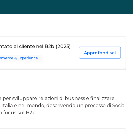
tato al cliente nel B2b (2025)
Approfondisci
mmerce & Experience
 per sviluppare relazioni di business e finalizzare
in Italia e nel mondo, descrivendo un processo di Social
un focus sul B2b.