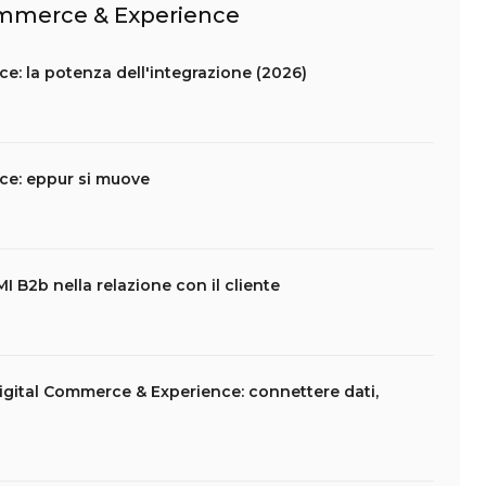
Commerce & Experience
e: la potenza dell'integrazione (2026)
ce: eppur si muove
I B2b nella relazione con il cliente
gital Commerce & Experience: connettere dati,