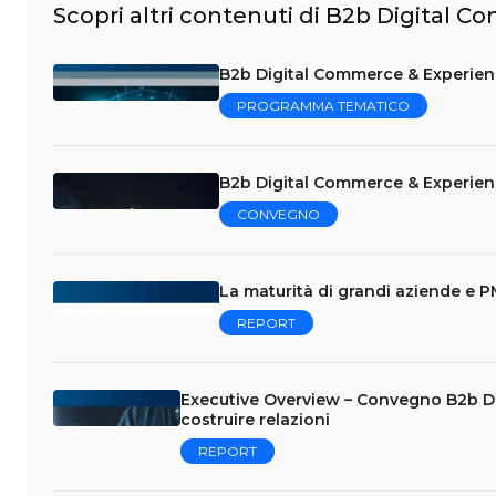
Scopri altri contenuti di B2b Digital 
B2b Digital Commerce & Experienc
PROGRAMMA TEMATICO
B2b Digital Commerce & Experien
CONVEGNO
La maturità di grandi aziende e PM
REPORT
Executive Overview – Convegno B2b Di
costruire relazioni
REPORT