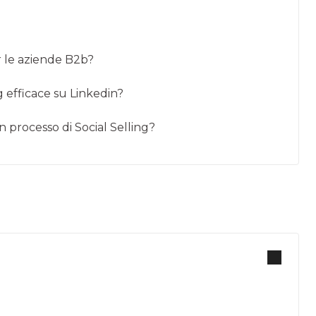
er le aziende B2b?
ng efficace su Linkedin?
 processo di Social Selling?