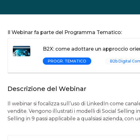
Il Webinar fa parte del Programma Tematico:
B2X: come adottare un approccio orien
PROGR. TEMATICO
B2b Digital Co
Descrizione del Webinar
Il webinar si focalizza sull’uso di LinkedIn come canale
vendite. Vengono illustrati i modelli di Social Selling 
Selling in 9 passi applicabile a qualsiasi azienda, con 