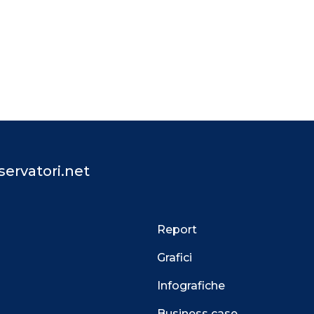
ervatori.net
Report
Grafici
Infografiche
Business case