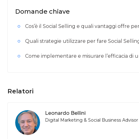
Domande chiave
Cos’è il Social Selling e quali vantaggi offre p
Quali strategie utilizzare per fare Social Selli
Come implementare e misurare l’efficacia di un
Relatori
Leonardo Bellini
Digital Marketing & Social Business Advisor