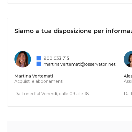
Siamo a tua disposizione per informaz
800 033 715
martina.vertemati@osservatori.net
Martina Vertemati
Ale
Acquisti e abbonamenti
Ass
Da Lunedì al Venerdì, dalle 09 alle 18
Da L