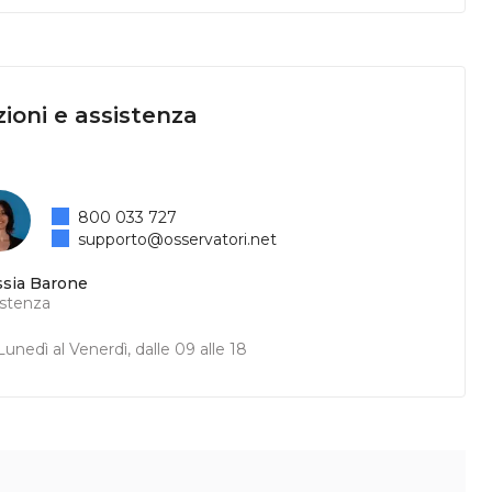
ioni e assistenza
800 033 727
supporto@osservatori.net
ssia Barone
istenza
unedì al Venerdì, dalle 09 alle 18