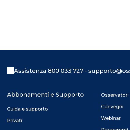
Assistenza 800 033 727 - supporto@oss
Abbonamenti e Supporto
Osservatori
Convegni
Guida e supporto
Webinar
Privati
Programmi