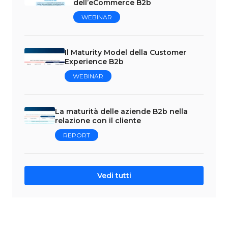
dell’eCommerce B2b
WEBINAR
Il Maturity Model della Customer
Experience B2b
WEBINAR
La maturità delle aziende B2b nella
relazione con il cliente
REPORT
Vedi tutti