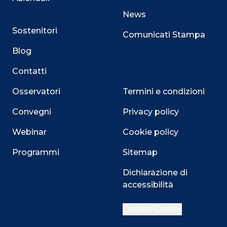
News
Sostenitori
Comunicati Stampa
Blog
Contatti
Osservatori
Termini e condizioni
Convegni
Privacy policy
Webinar
Cookie policy
Programmi
Sitemap
Dichiarazione di
accessibilità
Close
Cookie Center