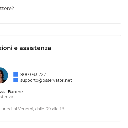
ttore?
ioni e assistenza
800 033 727
supporto@osservatori.net
ssia Barone
istenza
unedì al Venerdì, dalle 09 alle 18