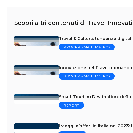
Scopri altri contenuti di Travel Innovat
Travel & Cultura: tendenze digital
PROGRAMMA TEMATICO
Innovazione nel Travel: domanda t
PROGRAMMA TEMATICO
Smart Tourism Destination: defini
REPORT
I viaggi d’affari in Italia nel 2023