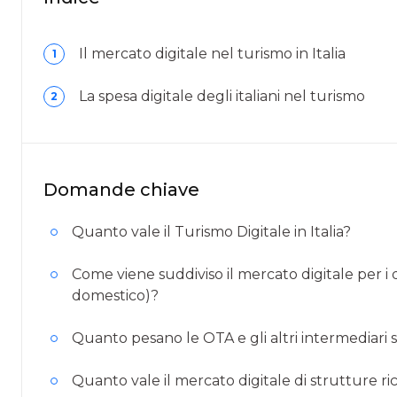
Il mercato digitale nel turismo in Italia
1
La spesa digitale degli italiani nel turismo
2
Domande chiave
Quanto vale il Turismo Digitale in Italia?
Come viene suddiviso il mercato digitale per i di
domestico)?
Quanto pesano le OTA e gli altri intermediari 
Quanto vale il mercato digitale di strutture ric