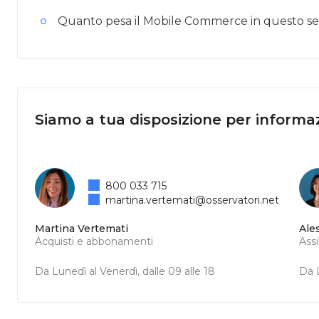
Quanto pesa il Mobile Commerce in questo se
Siamo a tua disposizione per informaz
800 033 715
martina.vertemati@osservatori.net
Martina Vertemati
Ale
Acquisti e abbonamenti
Ass
Da Lunedì al Venerdì, dalle 09 alle 18
Da L