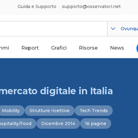
Guida e Supporto
supporto@osservatori.net
Ovunq
mmi
Report
Grafici
Risorse
News
ercato digitale in Italia
Mobility
Strutture ricettive
Tech Trends
spitality/Food
Dicembre 2014
16 pagine