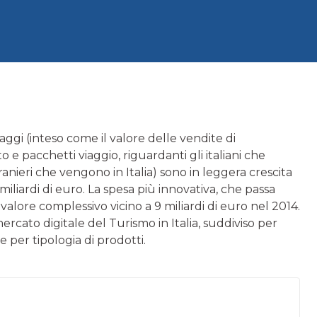
viaggi (inteso come il valore delle vendite di
o e pacchetti viaggio, riguardanti gli italiani che
 stranieri che vengono in Italia) sono in leggera crescita
miliardi di euro. La spesa più innovativa, che passa
n valore complessivo vicino a 9 miliardi di euro nel 2014.
rcato digitale del Turismo in Italia, suddiviso per
 e per tipologia di prodotti.