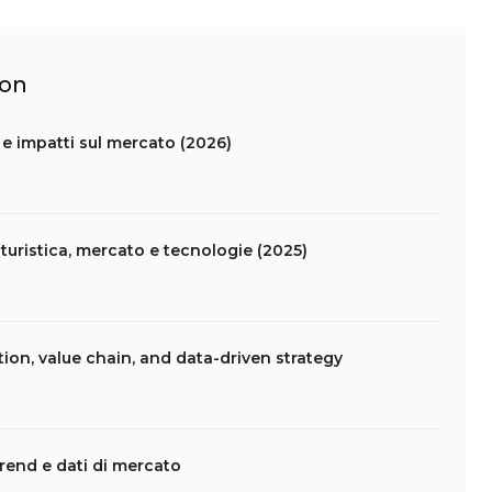
ion
i e impatti sul mercato (2026)
uristica, mercato e tecnologie (2025)
tion, value chain, and data-driven strategy
: trend e dati di mercato