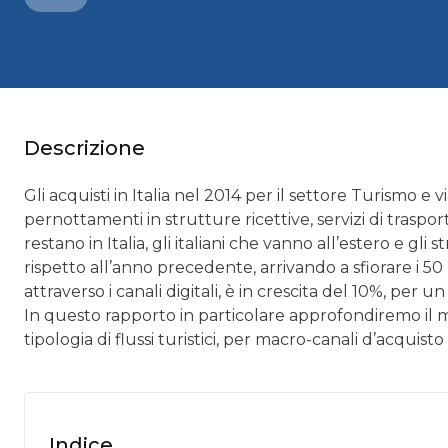
Descrizione
Gli acquisti in Italia nel 2014 per il settore Turismo e 
pernottamenti in strutture ricettive, servizi di trasport
restano in Italia, gli italiani che vanno all’estero e gli
rispetto all’anno precedente, arrivando a sfiorare i 50 
attraverso i canali digitali, è in crescita del 10%, per u
In questo rapporto in particolare approfondiremo il me
tipologia di flussi turistici, per macro-canali d’acquisto
Indice