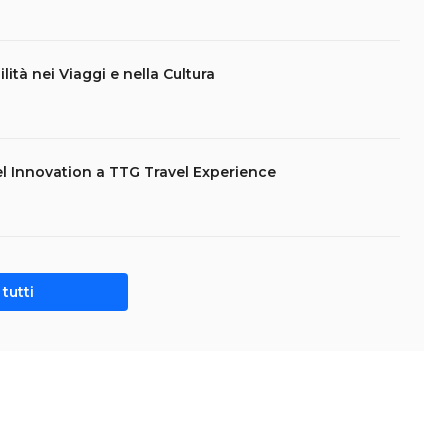
lità nei Viaggi e nella Cultura
l Innovation a TTG Travel Experience
tutti