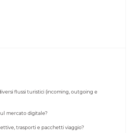
versi flussi turistici (incoming, outgoing e
sul mercato digitale?
ettive, trasporti e pacchetti viaggio?