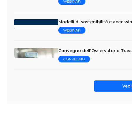
WEBINAR
Modelli di sostenibilità e accessibi
WEBINAR
Convegno dell'Osservatorio Trave
CONVEGNO
Vedi 