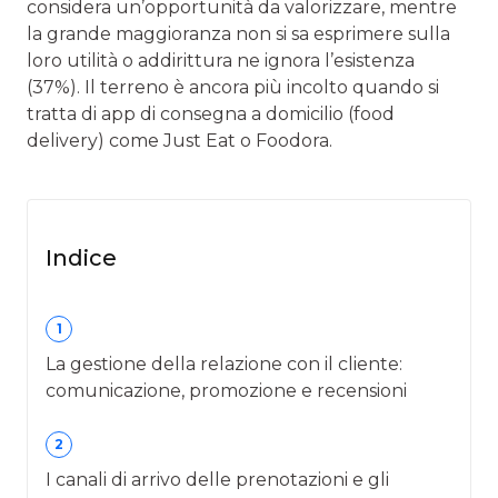
considera un’opportunità da valorizzare, mentre
la grande maggioranza non si sa esprimere sulla
loro utilità o addirittura ne ignora l’esistenza
(37%). Il terreno è ancora più incolto quando si
tratta di app di consegna a domicilio (food
delivery) come Just Eat o Foodora.
Indice
1
La gestione della relazione con il cliente:
comunicazione, promozione e recensioni
2
I canali di arrivo delle prenotazioni e gli