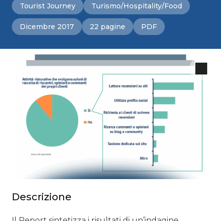
Tourist Journey
Turismo/Hospitality/Food
Dicembre 2017
22 pagine
PDF
Descrizione
Il Report sintetizza i risultati di un’indagine