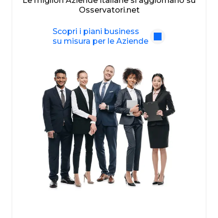
Le migliori Aziende italiane si aggiornano su
Osservatori.net
Scopri i piani business
su misura per le Aziende