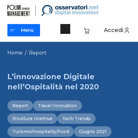
Vai
al
contenuto
Accedi
Menù
Menù
Home
/
Report
L’innovazione Digitale
nell’Ospitalità nel 2020
Report
Travel Innovation
Strutture ricettive
Tech Trends
Turismo/Hospitality/Food
Giugno 2021