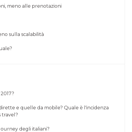
ioni, meno alle prenotazioni
no sulla scalabilità
quale?
l 2017?
irette e quelle da mobile? Quale è l'incidenza
 travel?
Journey degli italiani?