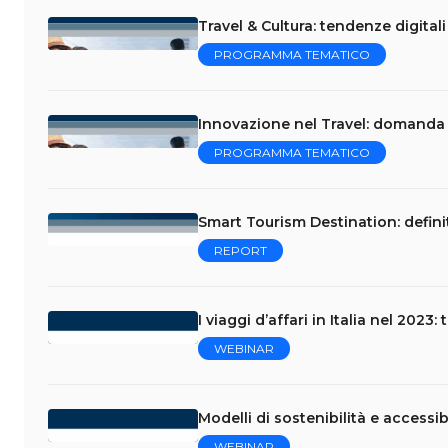
Travel & Cultura: tendenze digital
PROGRAMMA TEMATICO
Innovazione nel Travel: domanda t
PROGRAMMA TEMATICO
Smart Tourism Destination: defini
REPORT
I viaggi d’affari in Italia nel 2023
WEBINAR
Modelli di sostenibilità e accessibi
WEBINAR