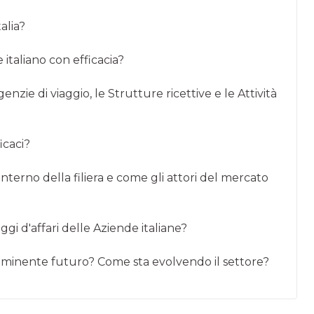
talia?
 italiano con efficacia?
enzie di viaggio, le Strutture ricettive e le Attività
icaci?
interno della filiera e come gli attori del mercato
ggi d'affari delle Aziende italiane?
mminente futuro? Come sta evolvendo il settore?