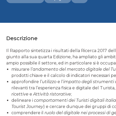
Descrizione
Il Rapporto sintetizza i risultati della Ricerca 2017 d
giunto alla sua quarta Edizione, ha ampliato gli ambi
ampio possibile il settore, ed in particolare si è occupa
misurare l’
andamento del mercato digitale del T
prodotti chiave e il calcolo di indicatori necessari p
approfondire l’
utilizzo
e l’
impatto degli strumenti d
rilevanti tra l’esperienza fisica e digitale del Turista
ricettive
e
Attività ristorative
;
delineare i
comportamenti dei Turisti digitali italia
Tourist Journey
) e cercare dunque dei gruppi di
comprendere il
ruolo del digitale nei processi di g