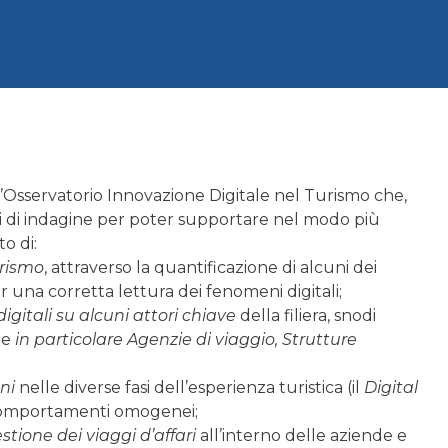
ell’Osservatorio Innovazione Digitale nel Turismo che,
ti di indagine per poter supportare nel modo più
to di:
urismo
, attraverso la quantificazione di alcuni dei
er una corretta lettura dei fenomeni digitali;
igitali su alcuni attori chiave
della filiera, snodi
, e
in particolare Agenzie di viaggio, Strutture
ni
nelle diverse fasi dell’esperienza turistica (il
Digital
 comportamenti omogenei;
estione dei viaggi d’affari
all’interno delle aziende e