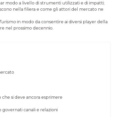
r modo a livello di strumenti utilizzati e di impatti;
iscono nella filiera e come gli attori del mercato ne
 Turismo
in modo da consentire ai diversi player della
tare nel prossimo decennio.
 mercato
o che si deve ancora esprimere
 governati canali e relazioni