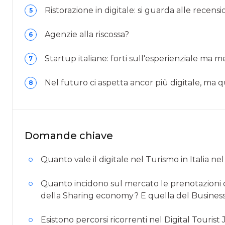
Ristorazione in digitale: si guarda alle recens
5
Agenzie alla riscossa?
6
Startup italiane: forti sull'esperienziale ma me
7
Nel futuro ci aspetta ancor più digitale, ma 
8
Domande chiave
Quanto vale il digitale nel Turismo in Italia ne
Quanto incidono sul mercato le prenotazioni d
della Sharing economy? E quella del Business
Esistono percorsi ricorrenti nel Digital Tourist 