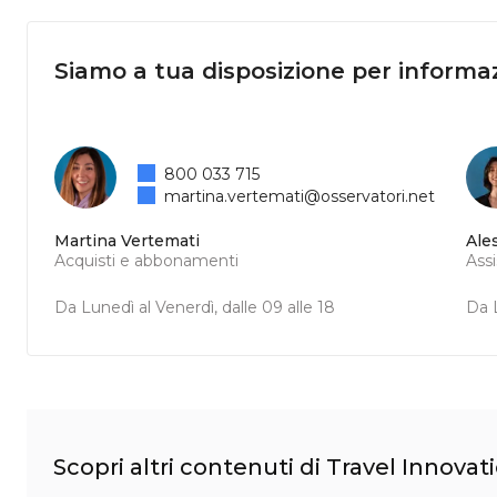
Siamo a tua disposizione per informaz
800 033 715
martina.vertemati@osservatori.net
Martina Vertemati
Ale
Acquisti e abbonamenti
Ass
Da Lunedì al Venerdì, dalle 09 alle 18
Da L
Scopri altri contenuti di Travel Innovat