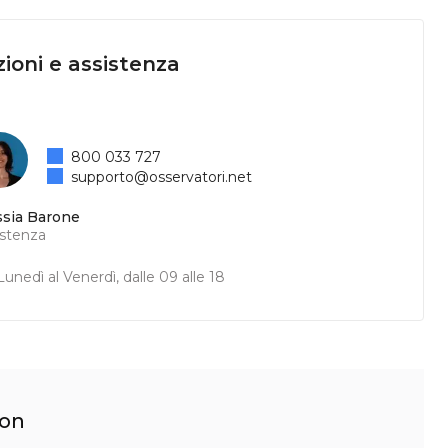
ioni e assistenza
800 033 727
supporto@osservatori.net
ssia Barone
istenza
unedì al Venerdì, dalle 09 alle 18
ion