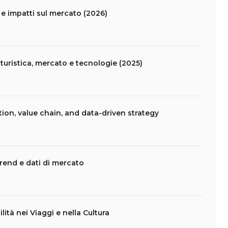
i e impatti sul mercato (2026)
uristica, mercato e tecnologie (2025)
tion, value chain, and data-driven strategy
: trend e dati di mercato
lità nei Viaggi e nella Cultura