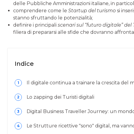
delle Pubbliche Amministrazioni italiane, in particola
comprendere come le
Startup del turismo
si inser
stanno sfruttando le potenzialità;
definire i principali
scenari sul “futuro digitale” del
filiera di prepararsi alle sfide che dovranno affron
Indice
Il digitale continua a trainare la crescita del
1
Lo zapping dei Turisti digitali
2
Digital Business Traveller Journey: un mond
3
Le Strutture ricettive "sono" digital, ma vanno
4