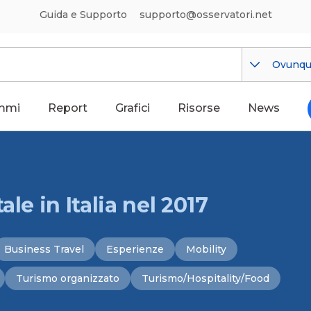
Guida e Supporto
supporto@osservatori.net
Ovunq
mmi
Report
Grafici
Risorse
News
le in Italia nel 2017
Business Travel
Esperienze
Mobility
Turismo organizzato
Turismo/Hospitality/Food