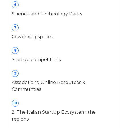
6
Science and Technology Parks
7
Coworking spaces
8
Startup competitions
9
Associations, Online Resources &
Communties
10
2. The Italian Startup Ecosystem: the
regions