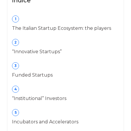
Indice
1
The Italian Startup Ecosystem: the players
2
“Innovative Startups”
3
Funded Startups
4
“Institutional” Investors
5
Incubators and Accelerators