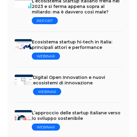
L’ecosistema Startup Italiano frena nel
2023 e si ferma appena sopra al
miliardo: ma è davvero così male?
REPORT
Ecosistema startup hi-tech in Italia:
principali attori e performance
WEBINAR
Digital Open Innovation e nuovi
ecosistemi di innovazione
WEBINAR
L’approccio delle startup italiane verso
lo sviluppo sostenibile
WEBINAR