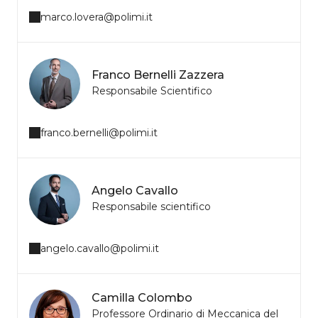
marco.lovera@polimi.it
Franco Bernelli Zazzera
Responsabile Scientifico
franco.bernelli@polimi.it
Angelo Cavallo
Responsabile scientifico
angelo.cavallo@polimi.it
Camilla Colombo
Professore Ordinario di Meccanica del