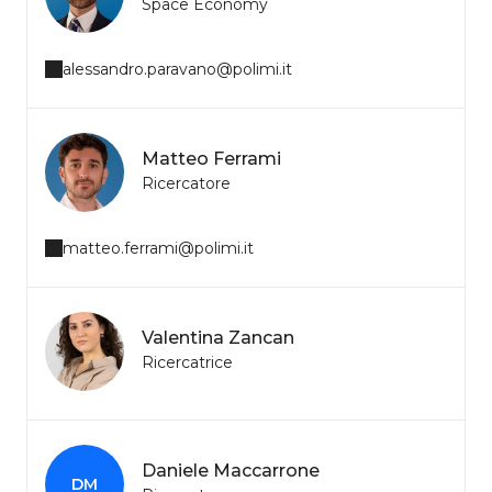
Space Economy
alessandro.paravano@polimi.it
Matteo Ferrami
Ricercatore
matteo.ferrami@polimi.it
Valentina Zancan
Ricercatrice
Daniele Maccarrone
DM