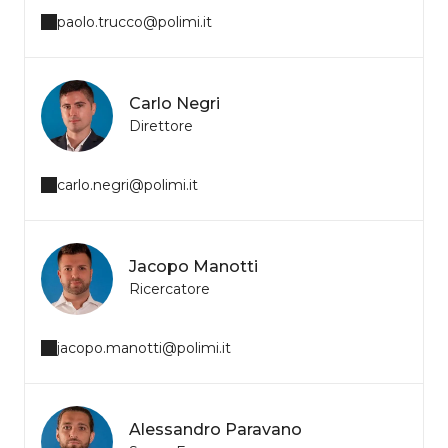
paolo.trucco@polimi.it
Carlo Negri
Direttore
carlo.negri@polimi.it
Jacopo Manotti
Ricercatore
jacopo.manotti@polimi.it
Alessandro Paravano