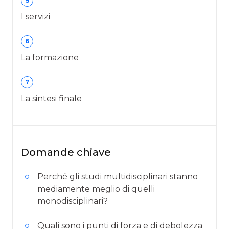
5
I servizi
6
La formazione
7
La sintesi finale
Domande chiave
Perché gli studi multidisciplinari stanno
mediamente meglio di quelli
monodisciplinari?
Quali sono i punti di forza e di debolezza