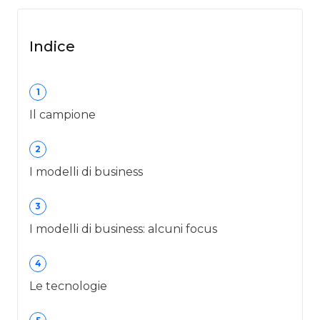
Indice
1
Il campione
2
I modelli di business
3
I modelli di business: alcuni focus
4
Le tecnologie