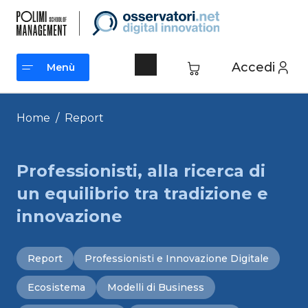
Vai
al
contenuto
Accedi
Menù
Menù
Home
/
Report
Professionisti, alla ricerca di
un equilibrio tra tradizione e
innovazione
Report
Professionisti e Innovazione Digitale
Ecosistema
Modelli di Business