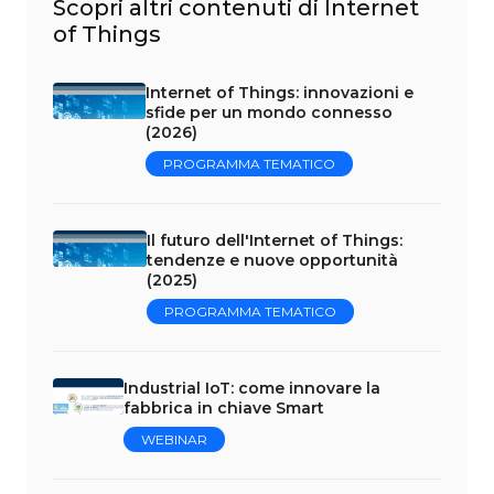
Scopri altri contenuti di Internet
of Things
Internet of Things: innovazioni e
sfide per un mondo connesso
(2026)
PROGRAMMA TEMATICO
Il futuro dell'Internet of Things:
tendenze e nuove opportunità
(2025)
PROGRAMMA TEMATICO
Industrial IoT: come innovare la
fabbrica in chiave Smart
WEBINAR