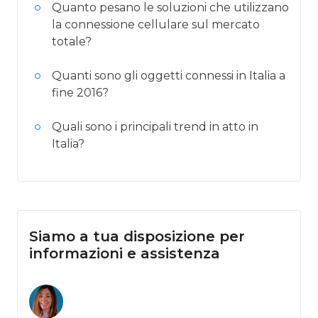
Quanto pesano le soluzioni che utilizzano
la connessione cellulare sul mercato
totale?
Quanti sono gli oggetti connessi in Italia a
fine 2016?
Quali sono i principali trend in atto in
Italia?
Siamo a tua disposizione per
informazioni e assistenza