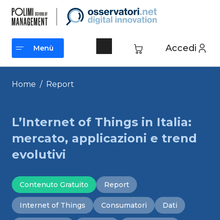
Vai
al
contenuto
Accedi
Menù
Menù
Home
/
Report
L’Internet of Things in Italia:
mercato, applicazioni e trend
evolutivi
Contenuto Gratuito
Report
Internet of Things
Consumatori
Dati