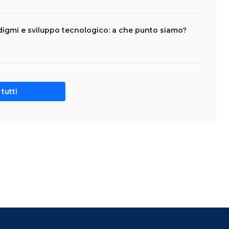
adigmi e sviluppo tecnologico: a che punto siamo?
tutti