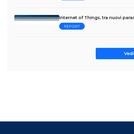
Internet of Things, tra nuovi par
REPORT
Vedi 