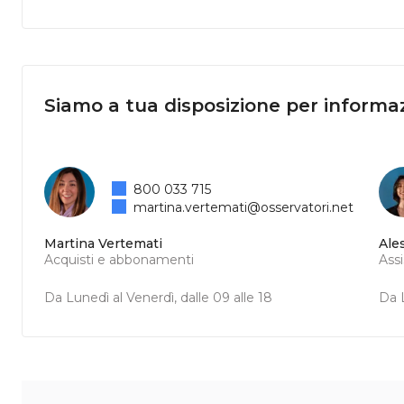
Siamo a tua disposizione per informaz
800 033 715
martina.vertemati@osservatori.net
Martina Vertemati
Ale
Acquisti e abbonamenti
Ass
Da Lunedì al Venerdì, dalle 09 alle 18
Da L