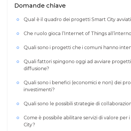
Domande chiave
Qual è il quadro dei progetti Smart City avviati 
Che ruolo gioca l’Internet of Things all’intern
Quali sono i progetti che i comuni hanno inten
Quali fattori spingono oggi ad avviare progetti
diffusione?
Quali sono i benefici (economici e non) dei pr
investimenti?
Quali sono le possibili strategie di collaborazi
Come è possibile abilitare servizi di valore per i
City?