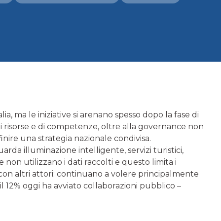
lia, ma le iniziative si arenano spesso dopo la fase di
a di risorse e di competenze, oltre alla governance non
efinire una strategia nazionale condivisa.
arda illuminazione intelligente, servizi turistici,
 non utilizzano i dati raccolti e questo limita i
 con altri attori: continuano a volere principalmente
il 12% oggi ha avviato collaborazioni pubblico –