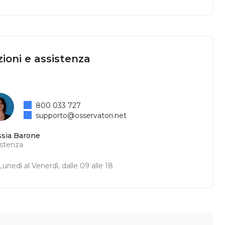
ioni e assistenza
800 033 727
supporto@osservatori.net
ssia Barone
istenza
unedì al Venerdì, dalle 09 alle 18