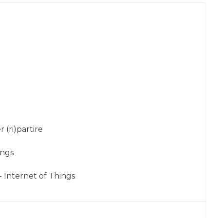
 (ri)partire
ings
 - Internet of Things