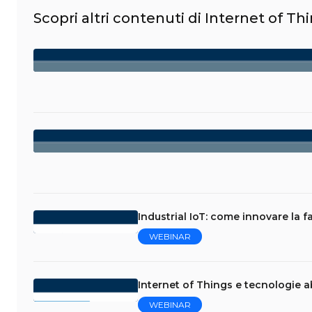
Scopri altri contenuti di Internet of Th
Industrial IoT: come innovare la f
WEBINAR
Internet of Things e tecnologie abi
WEBINAR