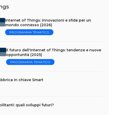
ings
Internet of Things: innovazioni e sfide per un
mondo connesso (2026)
PROGRAMMA TEMATICO
Il futuro dell'Internet of Things: tendenze e nuove
opportunità (2025)
PROGRAMMA TEMATICO
abbrica in chiave Smart
litanti: quali sviluppi futuri?