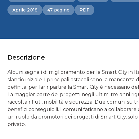
Aprile 2018
47 pagine
PDF
Descrizione
Alcuni segnali di miglioramento per la Smart City in Ita
slancio iniziale. I principali ostacoli sono la mancanz
definita: per far ripartire la Smart City è necessario d
La maggior parte dei progetti negli ultimi tre anni rigu
raccolta rifiuti, mobilità e sicurezza. Due comuni su tre
benefici conseguibili. I comuni faticano a collaborare
un ruolo da promotori dei progetti di Smart City, solo 
privato.