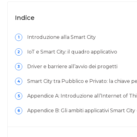
Indice
Introduzione alla Smart City
1
IoT e Smart City: il quadro applicativo
2
Driver e barriere all’avvio dei progetti
3
Smart City tra Pubblico e Privato: la chiave per
4
Appendice A: Introduzione all’Internet of Th
5
Appendice B: Gli ambiti applicativi Smart City
6