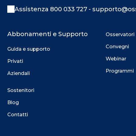
Assistenza 800 033 727 - supporto@oss
Abbonamenti e Supporto
Osservatori
Convegni
Guida e supporto
Webinar
Privati
Programmi
Aziendali
Sostenitori
Blog
Contatti
Questo sito utilizza i cookie