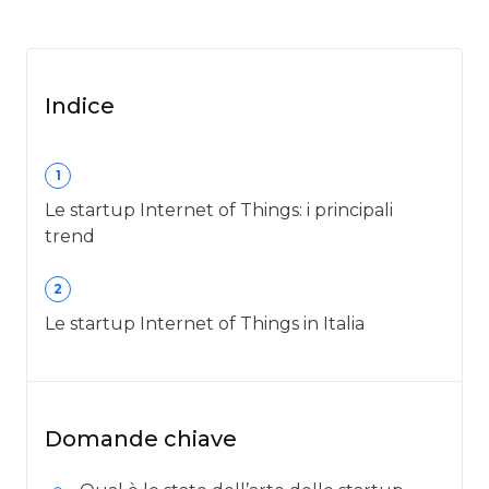
Indice
1
Le startup Internet of Things: i principali
trend
2
Le startup Internet of Things in Italia
Domande chiave