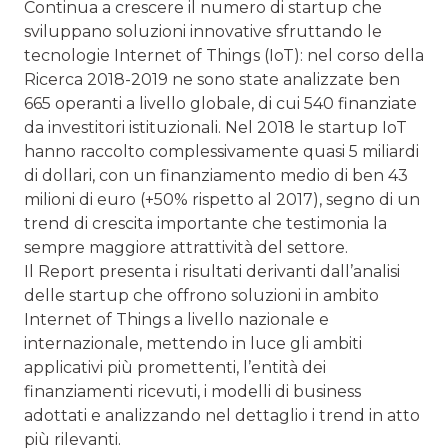
Continua a crescere il numero di startup che
sviluppano soluzioni innovative sfruttando le
tecnologie Internet of Things (IoT): nel corso della
Ricerca 2018-2019 ne sono state analizzate ben
665 operanti a livello globale, di cui 540 finanziate
da investitori istituzionali. Nel 2018 le startup IoT
hanno raccolto complessivamente quasi 5 miliardi
di dollari, con un finanziamento medio di ben 43
milioni di euro (+50% rispetto al 2017), segno di un
trend di crescita importante che testimonia la
sempre maggiore attrattività del settore.
Il Report presenta i risultati derivanti dall’analisi
delle startup che offrono soluzioni in ambito
Internet of Things a livello nazionale e
internazionale, mettendo in luce gli ambiti
applicativi più promettenti, l’entità dei
finanziamenti ricevuti, i modelli di business
adottati e analizzando nel dettaglio i trend in atto
più rilevanti.