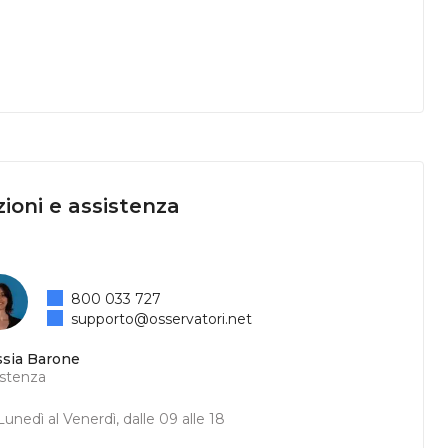
ioni e assistenza
800 033 727
supporto@osservatori.net
ssia Barone
istenza
unedì al Venerdì, dalle 09 alle 18