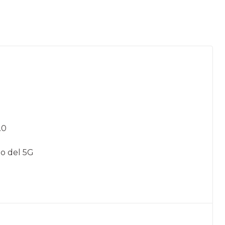
.0
lo del 5G