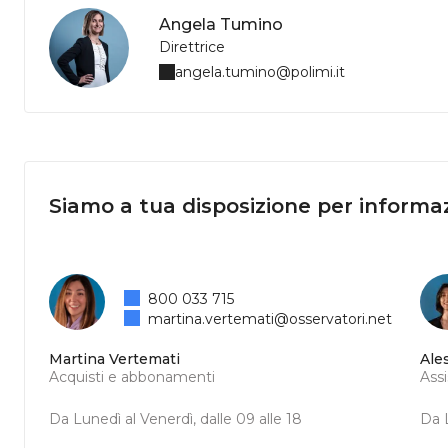
Angela Tumino
Direttrice
angela.tumino@polimi.it
Siamo a tua disposizione per informaz
800 033 715
martina.vertemati@osservatori.net
Martina Vertemati
Ale
Acquisti e abbonamenti
Ass
Da Lunedì al Venerdì, dalle 09 alle 18
Da L