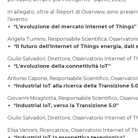
In allegato, oltre al Report di Overview, sono prese
l’evento:
“L’evoluzione del mercato Internet of Things”
Angela Tumino, Responsabile Scientifica, Osservatori
“Il futuro dell’Internet of Things energia, dati e
Giulio Salvadori, Direttore, Osservatorio Internet of T
“L’evoluzione della connettività IoT”
Antonio Capone, Responsabile Scientifico, Osservator
“Industrial IoT alla ricerca della Transizione 5.
Giovanni Miragliotta, Responsabile Scientifico, Osserv
“Industrial IoT, verso la Transizione 5.0”
Giulio Salvadori, Direttore, Osservatorio Internet of T
Elisa Vannini, Ricercatrice, Osservatorio Internet of T
“Industrial IoT la prospettiva tecnologica”