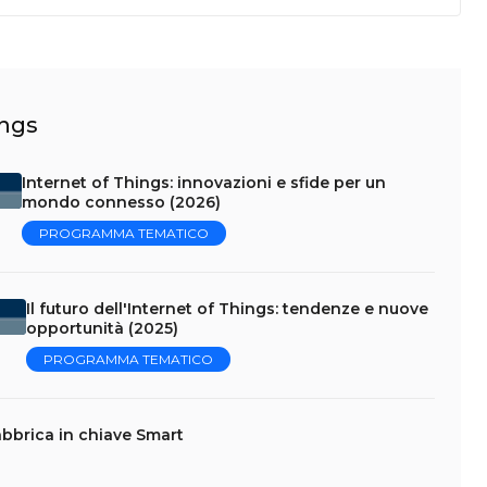
ings
Internet of Things: innovazioni e sfide per un
mondo connesso (2026)
PROGRAMMA TEMATICO
Il futuro dell'Internet of Things: tendenze e nuove
opportunità (2025)
PROGRAMMA TEMATICO
abbrica in chiave Smart