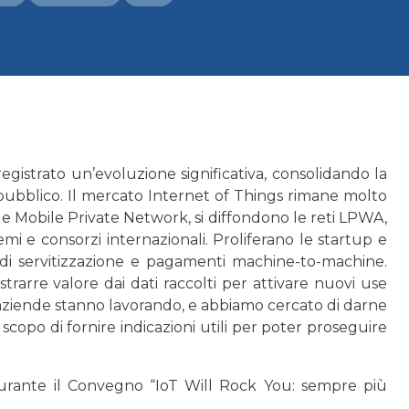
registrato un’evoluzione significativa, consolidando la
pubblico. Il mercato Internet of Things rimane molto
e Mobile Private Network, si diffondono le reti LPWA,
mi e consorzi internazionali. Proliferano le startup e
di servitizzazione e pagamenti machine-to-machine.
trarre valore dai dati raccolti per attivare nuovi use
e aziende stanno lavorando, e abbiamo cercato di darne
 scopo di fornire indicazioni utili per poter proseguire
 durante il Convegno “IoT Will Rock You: sempre più