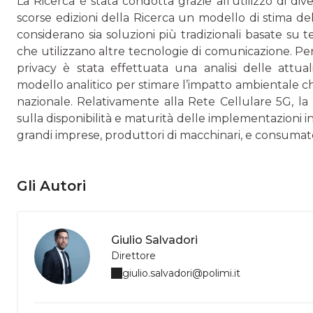
La Ricerca è stata condotta grazie all’utilizzo di di
scorse edizioni della Ricerca un modello di stima del
considerano sia soluzioni più tradizionali basate su t
che utilizzano altre tecnologie di comunicazione. Pe
privacy è stata effettuata una analisi delle attual
modello analitico per stimare l’impatto ambientale ch
nazionale. Relativamente alla Rete Cellulare 5G, la R
sulla disponibilità e maturità delle implementazioni in
grandi imprese, produttori di macchinari, e consumat
Gli Autori
Giulio Salvadori
Direttore
giulio.salvadori@polimi.it