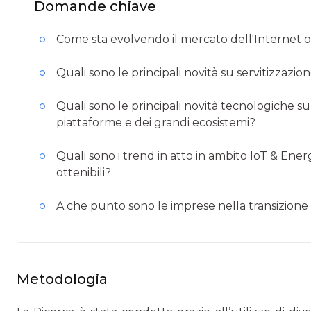
Domande chiave
Come sta evolvendo il mercato dell'Internet of
Quali sono le principali novità su servitizzazio
Quali sono le principali novità tecnologiche sul
piattaforme e dei grandi ecosistemi?
Quali sono i trend in atto in ambito IoT & Ener
ottenibili?
A che punto sono le imprese nella transizione 
Metodologia