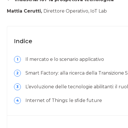
Mattia Cerutti,
Direttore Operativo, IoT Lab
Indice
Il mercato e lo scenario applicativo
1
Smart Factory: alla ricerca della Transizione 5
2
L’evoluzione delle tecnologie abilitanti: il ruo
3
Internet of Things: le sfide future
4