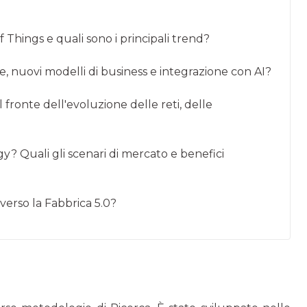
 Things e quali sono i principali trend?
ne, nuovi modelli di business e integrazione con AI?
 fronte dell'evoluzione delle reti, delle
gy? Quali gli scenari di mercato e benefici
verso la Fabbrica 5.0?