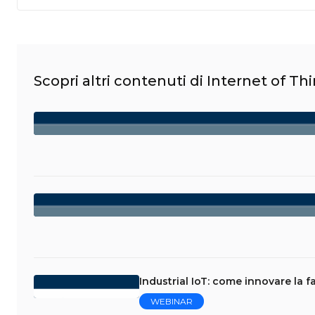
Scopri altri contenuti di Internet of Th
Industrial IoT: come innovare la f
WEBINAR