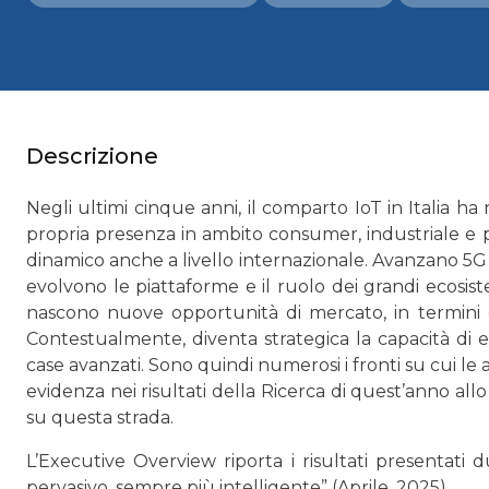
Descrizione
Negli ultimi cinque anni, il comparto IoT in Italia ha 
propria presenza in ambito consumer, industriale e 
dinamico anche a livello internazionale. Avanzano 5G 
evolvono le piattaforme e il ruolo dei grandi ecosiste
nascono nuove opportunità di mercato, in termini 
Contestualmente, diventa strategica la capacità di es
case avanzati. Sono quindi numerosi i fronti su cui l
evidenza nei risultati della Ricerca di quest’anno allo
su questa strada.
L’Executive Overview riporta i risultati presentati
pervasivo, sempre più intelligente” (Aprile, 2025).