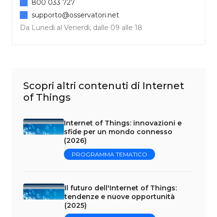
800 033 727
supporto@osservatori.net
Da Lunedì al Venerdì, dalle 09 alle 18
Scopri altri contenuti di Internet
of Things
Internet of Things: innovazioni e
sfide per un mondo connesso
(2026)
PROGRAMMA TEMATICO
Il futuro dell'Internet of Things:
tendenze e nuove opportunità
(2025)