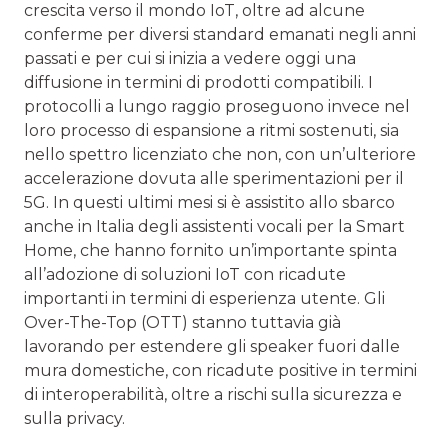
crescita verso il mondo IoT, oltre ad alcune
conferme per diversi standard emanati negli anni
passati e per cui si inizia a vedere oggi una
diffusione in termini di prodotti compatibili. I
protocolli a lungo raggio proseguono invece nel
loro processo di espansione a ritmi sostenuti, sia
nello spettro licenziato che non, con un’ulteriore
accelerazione dovuta alle sperimentazioni per il
5G. In questi ultimi mesi si è assistito allo sbarco
anche in Italia degli assistenti vocali per la Smart
Home, che hanno fornito un’importante spinta
all’adozione di soluzioni IoT con ricadute
importanti in termini di esperienza utente. Gli
Over-The-Top (OTT) stanno tuttavia già
lavorando per estendere gli speaker fuori dalle
mura domestiche, con ricadute positive in termini
di interoperabilità, oltre a rischi sulla sicurezza e
sulla privacy.