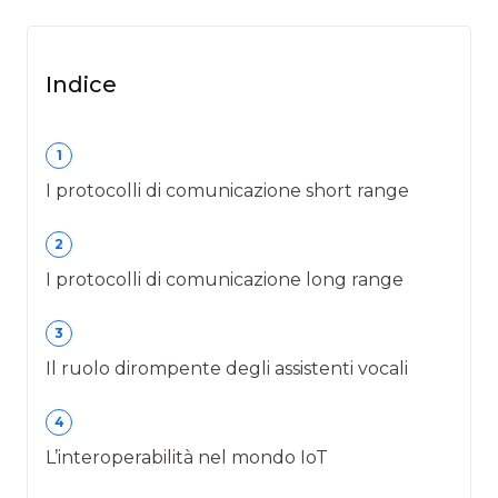
Indice
1
I protocolli di comunicazione short range
2
I protocolli di comunicazione long range
3
Il ruolo dirompente degli assistenti vocali
4
L’interoperabilità nel mondo IoT