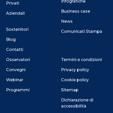
Infografiche
Privati
Business case
Aziendali
News
Sostenitori
Comunicati Stampa
Blog
Contatti
Osservatori
Termini e condizioni
Convegni
Privacy policy
Webinar
Cookie policy
Programmi
Sitemap
Dichiarazione di
Close
accessibilità