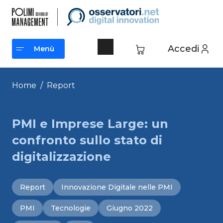
Vai
al
contenuto
Accedi
Menù
Menù
Home
/
Report
PMI e Imprese Large: un
confronto sullo stato di
digitalizzazione
Report
Innovazione Digitale nelle PMI
PMI
Tecnologie
Giugno 2022