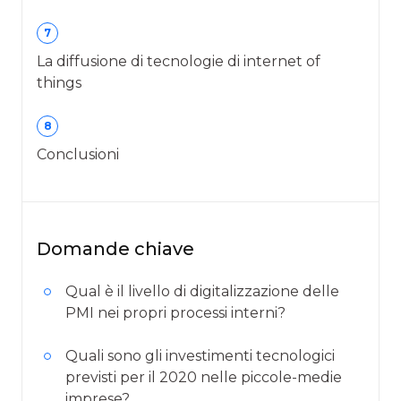
7
La diffusione di tecnologie di internet of
things
8
Conclusioni
Domande chiave
Qual è il livello di digitalizzazione delle
PMI nei propri processi interni?
Quali sono gli investimenti tecnologici
previsti per il 2020 nelle piccole-medie
imprese?