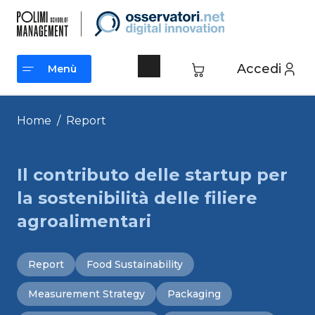
Vai
al
contenuto
Accedi
Menù
Menù
Home
/
Report
Il contributo delle startup per
la sostenibilità delle filiere
agroalimentari
Report
Food Sustainability
Measurement Strategy
Packaging