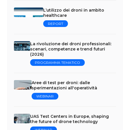
L’utilizzo dei droni in ambito
healthcare
REPORT
La rivoluzione dei droni professionali:
scenari, competenze e trend futuri
(2026)
PROGRAMMA TEMATICO
Aree di test per droni: dalle
sperimentazioni all'operatività
WEBINAR
UAS Test Centers in Europe, shaping
the future of drone technology
WEBINAR