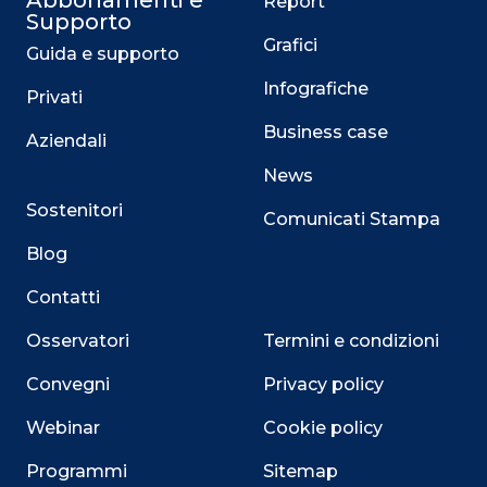
Abbonamenti e
Report
Supporto
Grafici
Guida e supporto
Infografiche
Privati
Business case
Aziendali
News
Sostenitori
Comunicati Stampa
Blog
Contatti
Osservatori
Termini e condizioni
Convegni
Privacy policy
Webinar
Cookie policy
Programmi
Sitemap