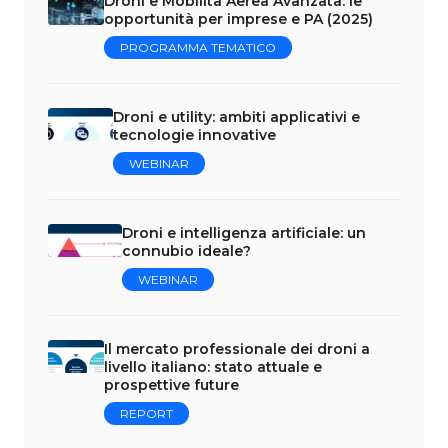
Droni e Mobilità Aerea Avanzata: le
opportunità per imprese e PA (2025)
PROGRAMMA TEMATICO
Droni e utility: ambiti applicativi e
tecnologie innovative
WEBINAR
Droni e intelligenza artificiale: un
connubio ideale?
WEBINAR
Il mercato professionale dei droni a
livello italiano: stato attuale e
prospettive future
REPORT