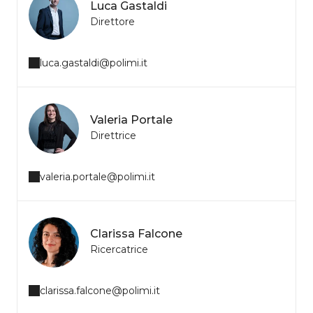
Luca Gastaldi
Direttore
luca.gastaldi@polimi.it
Valeria Portale
Direttrice
valeria.portale@polimi.it
Clarissa Falcone
Ricercatrice
clarissa.falcone@polimi.it