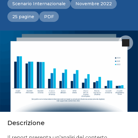
Scenario Internazionale
Novembre 2022
25 pagine
PDF
Descrizione
Il report presenta un’analisi del contesto