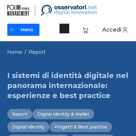
Vai
al
contenuto
Accedi
Menù
Menù
Home
/
Report
I sistemi di identità digitale nel
panorama internazionale:
esperienze e best practice
Report
Digital Identity & Wallet
Digital Identity
Progetti & Best practice