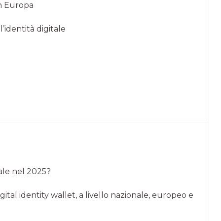
 in Europa
’identità digitale
ale nel 2025?
ital identity wallet, a livello nazionale, europeo e