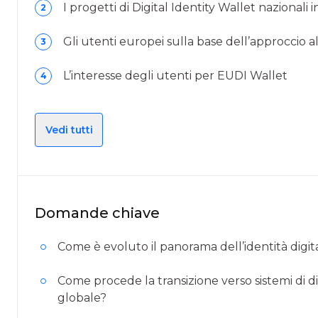
I progetti di Digital Identity Wallet nazionali
2
Gli utenti europei sulla base dell’approccio all
3
L’interesse degli utenti per EUDI Wallet
4
Vedi tutti
Domande chiave
Come è evoluto il panorama dell’identità digit
Come procede la transizione verso sistemi di dig
globale?