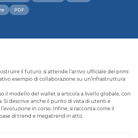
ne
PDF
truire il futuro: si attende l’arrivo ufficiale dei primi
icativo esempio di collaborazione su un’infrastruttura
o il modello del wallet si articola a livello globale, con
 Si descrive anche il punto di vista di utenti e
l’evoluzione in corso. Infine, si racconta come il
a base di trend e megatrend in atto.