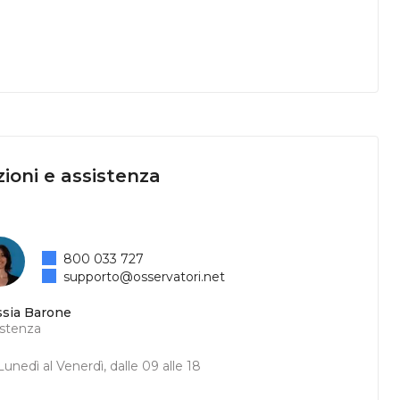
ioni e assistenza
800 033 727
supporto@osservatori.net
ssia Barone
istenza
unedì al Venerdì, dalle 09 alle 18