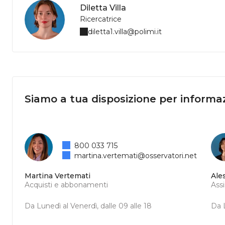
Diletta Villa
Ricercatrice
diletta1.villa@polimi.it
Siamo a tua disposizione per informaz
800 033 715
martina.vertemati@osservatori.net
Martina Vertemati
Ale
Acquisti e abbonamenti
Ass
Da Lunedì al Venerdì, dalle 09 alle 18
Da L