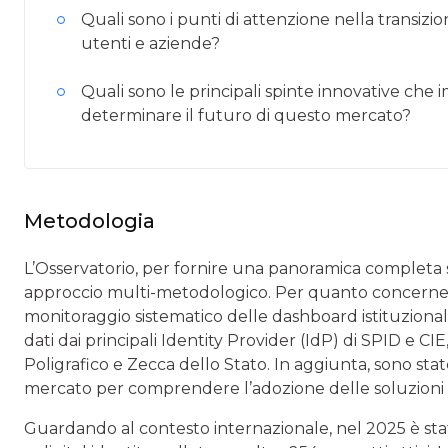
Quali sono i punti di attenzione nella transizi
utenti e aziende?
Quali sono le principali spinte innovative che 
determinare il futuro di questo mercato?
Metodologia
L’Osservatorio, per fornire una panoramica completa su
approccio multi-metodologico. Per quanto concerne il
monitoraggio sistematico delle dashboard istituzionali d
dati dai principali Identity Provider (IdP) di SPID e CIE
Poligrafico e Zecca dello Stato. In aggiunta, sono sta
mercato per comprendere l’adozione delle soluzioni di i
Guardando al contesto internazionale, nel 2025 è stato