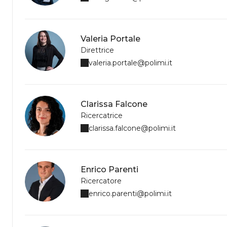
Valeria Portale
Direttrice
valeria.portale@polimi.it
Clarissa Falcone
Ricercatrice
clarissa.falcone@polimi.it
Enrico Parenti
Ricercatore
enrico.parenti@polimi.it