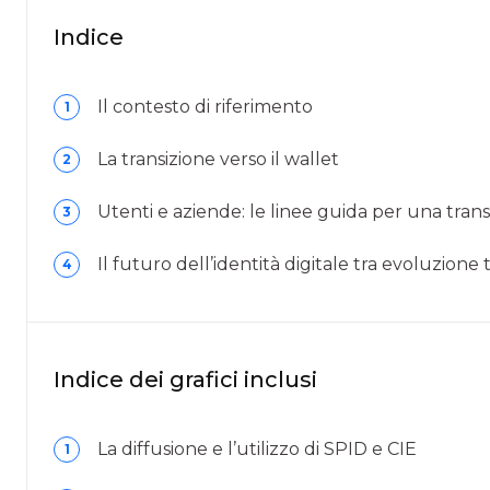
Indice
Il contesto di riferimento
1
La transizione verso il wallet
2
Utenti e aziende: le linee guida per una trans
3
Il futuro dell’identità digitale tra evoluzione
4
Indice dei grafici inclusi
La diffusione e l’utilizzo di SPID e CIE
1