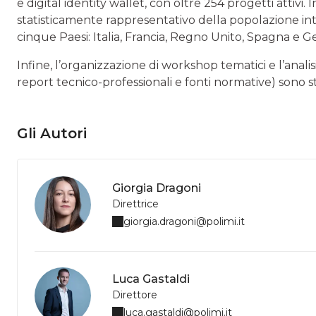
e digital identity wallet, con oltre 254 progetti attivi
statisticamente rappresentativo della popolazione inter
cinque Paesi: Italia, Francia, Regno Unito, Spagna e 
Infine, l’organizzazione di workshop tematici e l’analis
report tecnico-professionali e fonti normative) sono sta
Gli Autori
Giorgia Dragoni
Direttrice
giorgia.dragoni@polimi.it
Luca Gastaldi
Direttore
luca.gastaldi@polimi.it