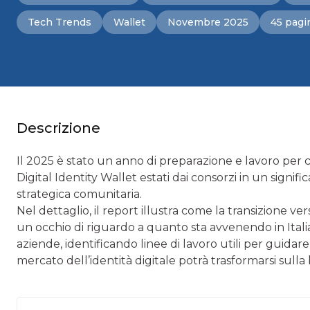
Tech Trends
Wallet
Novembre 2025
45 pagi
Descrizione
Il 2025 è stato un anno di preparazione e lavoro per cos
Digital Identity Wallet estati dai consorzi in un signif
strategica comunitaria.
Nel dettaglio, il report illustra come la transizione vers
un occhio di riguardo a quanto sta avvenendo in Italia.
aziende, identificando linee di lavoro utili per guidare 
mercato dell’identità digitale potrà trasformarsi sull