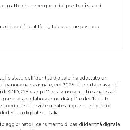
one in atto che emergono dal punto di vista di
impattano l’identità digitale e come possono
llo stato dell’identità digitale, ha adottato un
 panorama nazionale, nel 2025 si è portato avanti il
i SPID, CIE e app IO, e si sono raccolti e analizzati i
, grazie alla collaborazione di AgID e dell’Istituto
te condotte interviste mirate a rappresentanti del
dentità digitale in Italia.
 aggiornato il censimento di casi di identità digitale