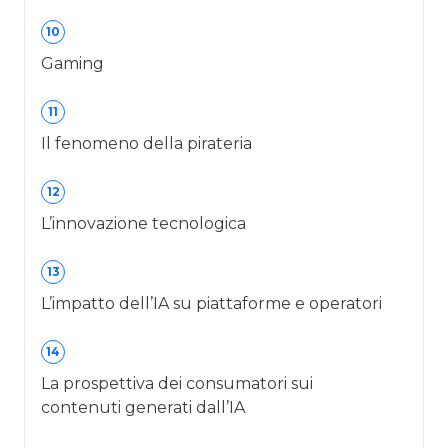
10
Gaming
11
Il fenomeno della pirateria
12
L’innovazione tecnologica
13
L’impatto dell’IA su piattaforme e operatori
14
La prospettiva dei consumatori sui
contenuti generati dall’IA