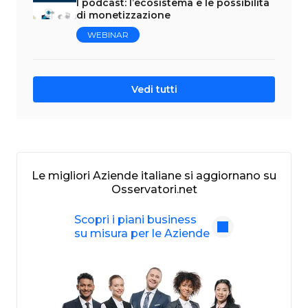
I podcast: l’ecosistema e le possibilità
di monetizzazione
WEBINAR
Vedi tutti
Le migliori Aziende italiane si aggiornano su
Osservatori.net
Scopri i piani business
su misura per le Aziende