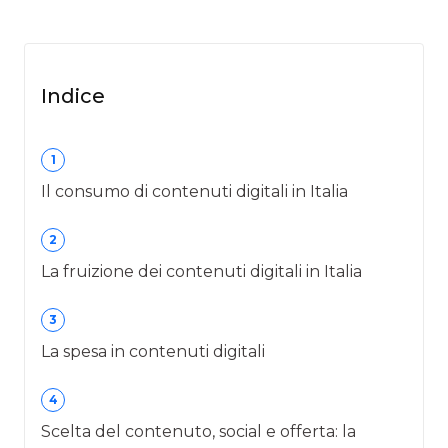
Indice
1
Il consumo di contenuti digitali in Italia
2
La fruizione dei contenuti digitali in Italia
3
La spesa in contenuti digitali
4
Scelta del contenuto, social e offerta: la