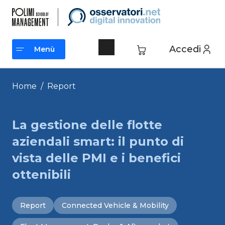
Vai
al
contenuto
Accedi
Menù
Menù
Home
/
Report
La gestione delle flotte
aziendali smart: il punto di
vista delle PMI e i benefici
ottenibili
Report
Connected Vehicle & Mobility