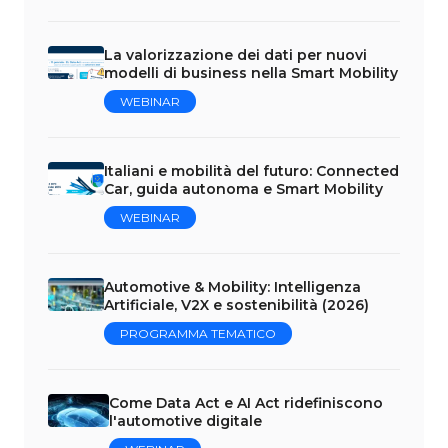
La valorizzazione dei dati per nuovi
modelli di business nella Smart Mobility
WEBINAR
Italiani e mobilità del futuro: Connected
Car, guida autonoma e Smart Mobility
WEBINAR
Automotive & Mobility: Intelligenza
Artificiale, V2X e sostenibilità (2026)
PROGRAMMA TEMATICO
Come Data Act e AI Act ridefiniscono
l'automotive digitale