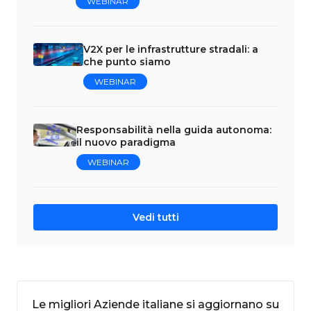
WEBINAR
V2X per le infrastrutture stradali: a
che punto siamo
WEBINAR
Responsabilità nella guida autonoma:
il nuovo paradigma
WEBINAR
Vedi tutti
Le migliori Aziende italiane si aggiornano su