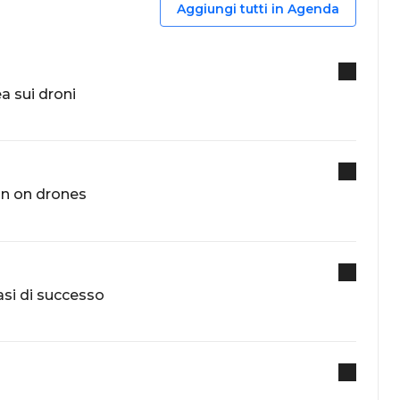
Aggiungi tutti in Agenda
a sui droni
on on drones
casi di successo