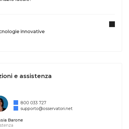
tecnologie innovative
ioni e assistenza
800 033 727
supporto@osservatori.net
ssia Barone
istenza