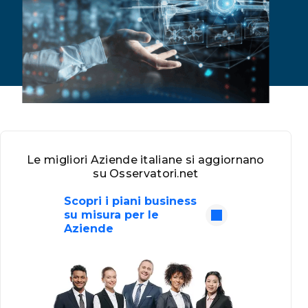
Le migliori Aziende italiane si aggiornano
su Osservatori.net
Scopri i piani business
su misura per le
Aziende