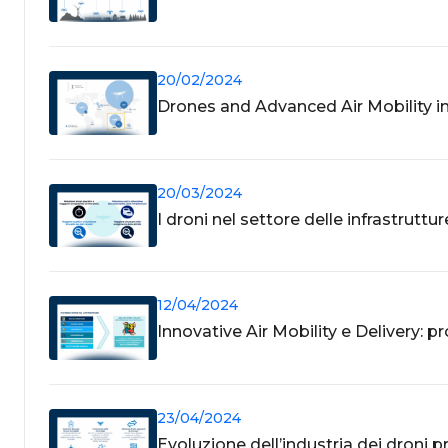
20/02/2024
Drones and Advanced Air Mobility i
20/03/2024
I droni nel settore delle infrastruttu
12/04/2024
Innovative Air Mobility e Delivery: pr
23/04/2024
Evoluzione dell’industria dei droni p