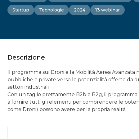
Startup
Tecnologie
2024
13 webinar
Descrizione
Il programma sui Droni e la Mobilità Aerea Avanzata n
pubbliche e private verso le potenzialità offerte da q
settori industriali.
Con un taglio prettamente B2b e B2g, il programma c
a fornire tutti gli elementi per comprendere le pote
come Droni) possono avere per la propria realtà.