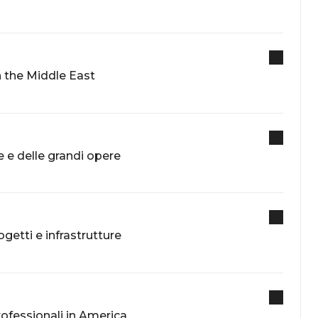
n the Middle East
re e delle grandi opere
ogetti e infrastrutture
rofessionali in America