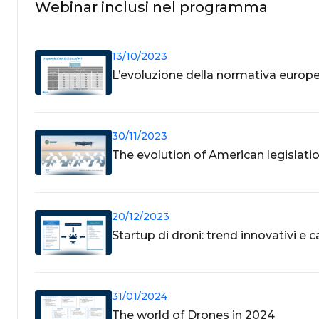
Webinar inclusi nel programma
13/10/2023
L’evoluzione della normativa europe
30/11/2023
The evolution of American legislati
20/12/2023
Startup di droni: trend innovativi e 
31/01/2024
The world of Drones in 2024