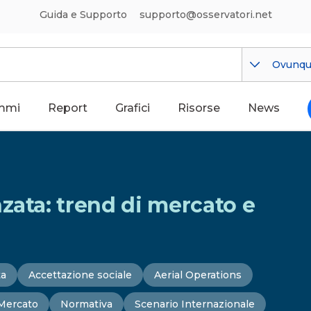
Guida e Supporto
supporto@osservatori.net
Ovunq
mmi
Report
Grafici
Risorse
News
zata: trend di mercato e
ta
Accettazione sociale
Aerial Operations
Mercato
Normativa
Scenario Internazionale