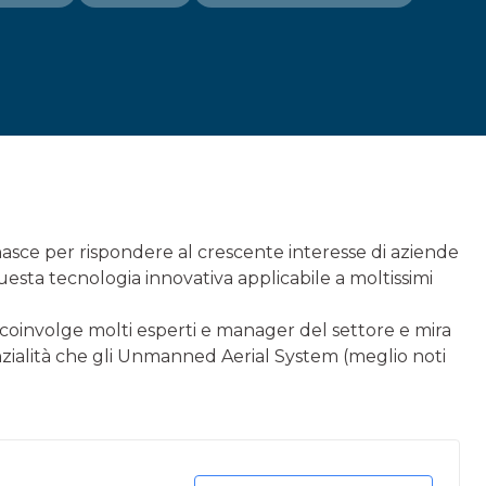
asce per rispondere al crescente interesse di aziende
uesta tecnologia innovativa applicabile a moltissimi
oinvolge molti esperti e manager del settore e mira
nzialità che gli Unmanned Aerial System (meglio noti