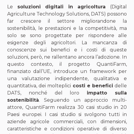
Le
soluzioni digitali in agricoltura
(Digital
Agriculture Technology Solutions, DATS) possono
far crescere il settore migliorandone la
sostenibilità, le prestazioni e la competitività, ma
solo se sono progettate per rispondere alle
esigenze degli agricoltori. La mancanza di
conoscenze sui benefici e i costi di queste
soluzioni, però, ne rallentano ancora l’adozione. In
questo contesto, il progetto QuantiFarm,
finanziato dall’UE, introduce un framework per
una valutazione indipendente, qualitativa e
quantitativa, dei molteplici
costi e benefici
delle
DATS, nonché del loro
impatto sulla
sostenibilità
. Seguendo un approccio multi-
attore, QuantiFarm realizza 30 casi studio in 20
Paesi europei. I casi studio si svolgono tutti in
aziende agricole commerciali, con dimensioni,
caratteristiche e condizioni operative di diverso