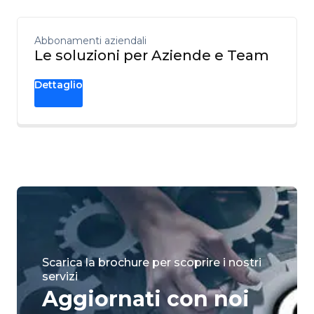
Abbonamenti aziendali
Le soluzioni per Aziende e Team
Dettaglio
Scarica la brochure per scoprire i nostri
servizi
Aggiornati con noi