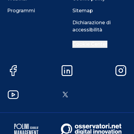
Programmi
Sitemap
Dichiarazione di
accessibilità
Cookie Center
Facebook
LinkedIn
Instag
YouTube
X