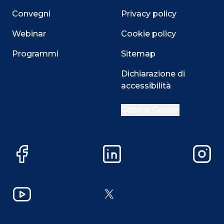
Convegni
Privacy policy
Webinar
Cookie policy
Programmi
Sitemap
Dichiarazione di
accessibilità
Cookie Center
Facebook
LinkedIn
Instag
YouTube
X