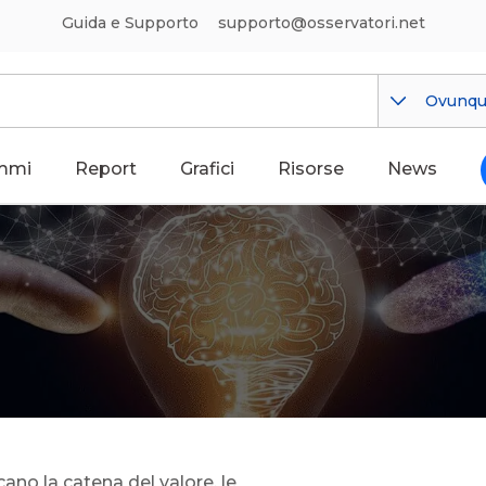
Guida e Supporto
supporto@osservatori.net
Ovunq
mmi
Report
Grafici
Risorse
News
cano la catena del valore, le