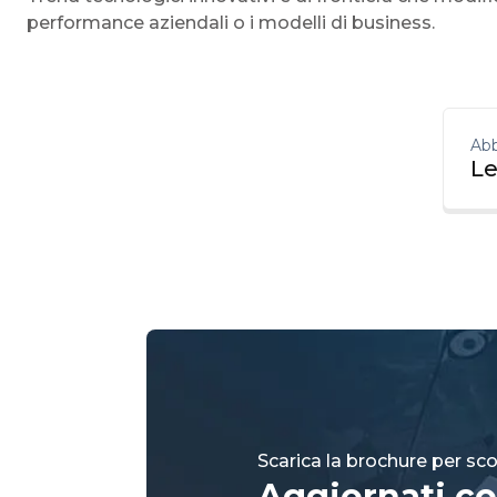
performance aziendali o i modelli di business.
Abb
Le
Scarica la brochure per scop
Aggiornati co