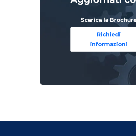
Scarica la Brochur
Richiedi
informazioni