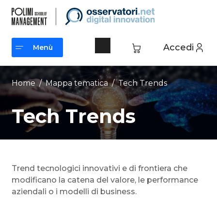
Vai
al
contenuto
Accedi
Menù
Menù
Home
/ Mappa tematica /
Tech Trends
Tech Trends
Trend tecnologici innovativi e di frontiera che
modificano la catena del valore, le performance
aziendali o i modelli di business.