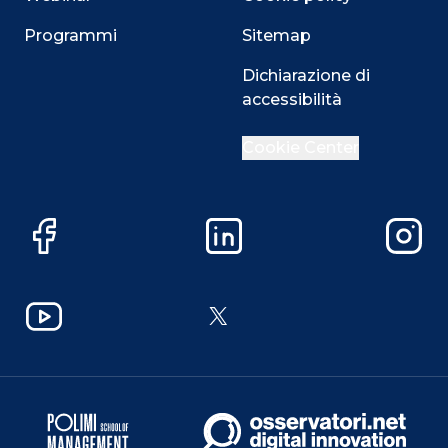
Programmi
Sitemap
Dichiarazione di
accessibilità
Cookie Center
Facebook
LinkedIn
Instag
YouTube
X