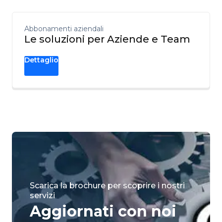
Abbonamenti aziendali
Le soluzioni per Aziende e Team
Dettaglio
Scarica la brochure per scoprire i nostri
servizi
Aggiornati con noi