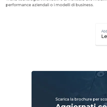
performance aziendali o i modelli di business.
Abb
Le
Scarica la brochure per scop
Aggiornati co