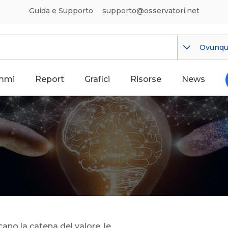
Guida e Supporto
supporto@osservatori.net
Ovunq
mmi
Report
Grafici
Risorse
News
cano la catena del valore, le