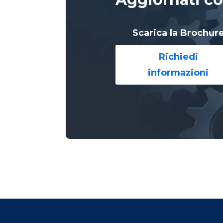
Scarica la Brochur
Richiedi
informazioni