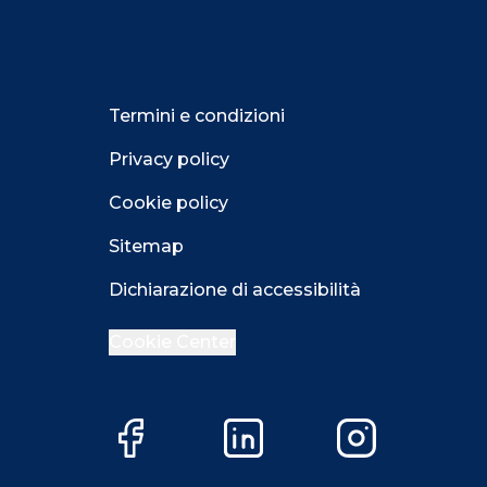
Termini e condizioni
Privacy policy
Cookie policy
Sitemap
Dichiarazione di accessibilità
Cookie Center
Facebook
LinkedIn
Instagram