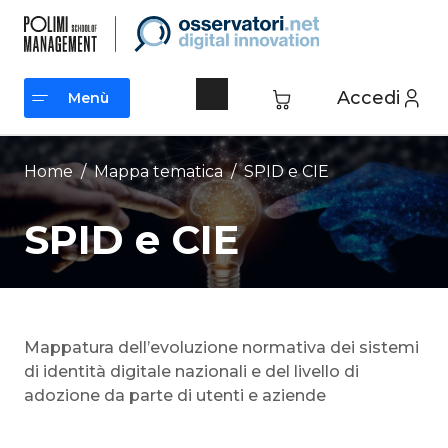
Vai
al
contenuto
Accedi
Menù
Menù
Home
/ Mappa tematica /
SPID e CIE
SPID e CIE
Mappatura dell’evoluzione normativa dei sistemi
di identità digitale nazionali e del livello di
adozione da parte di utenti e aziende