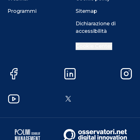
Programmi
Sitemap
Dichiarazione di
accessibilità
Cookie Center
Facebook
LinkedIn
Instag
YouTube
X