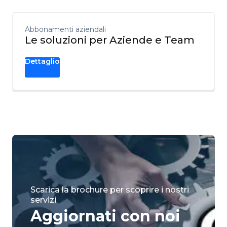
Abbonamenti aziendali
Le soluzioni per Aziende e Team
Dettaglio
Scarica la brochure per scoprire i nostri
servizi
Aggiornati con noi