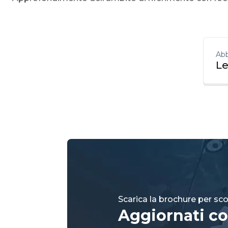
Abb
Le
Scarica la brochure per scop
Aggiornati co