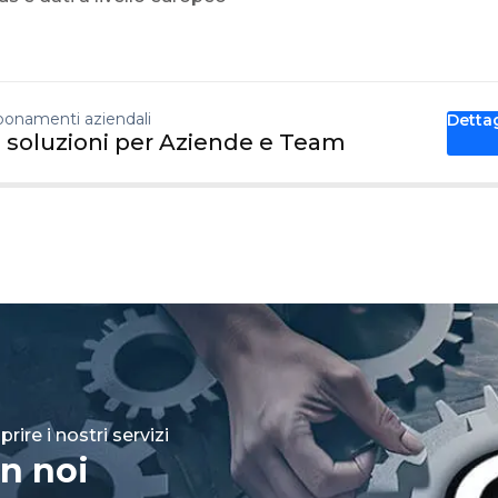
onamenti aziendali
Detta
 soluzioni per Aziende e Team
rire i nostri servizi
n noi