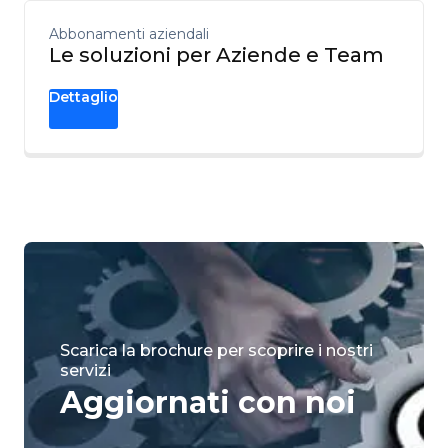
Abbonamenti aziendali
Le soluzioni per Aziende e Team
Dettaglio
Scarica la brochure per scoprire i nostri
servizi
Aggiornati con noi