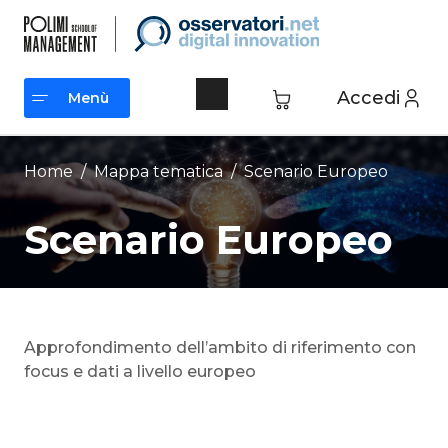
Vai
al
contenuto
Accedi
Menù
Menù
Home
/ Mappa tematica /
Scenario Europeo
Scenario Europeo
Approfondimento dell’ambito di riferimento con
focus e dati a livello europeo