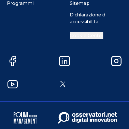
Programmi
Sitemap
Dichiarazione di
accessibilità
Cookie Center
Facebook
LinkedIn
Instag
YouTube
X