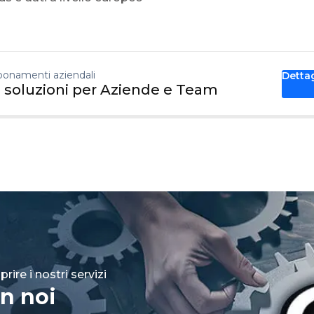
onamenti aziendali
Detta
 soluzioni per Aziende e Team
rire i nostri servizi
n noi