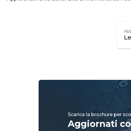
Abb
Le
Scarica la brochure per scop
Aggiornati co