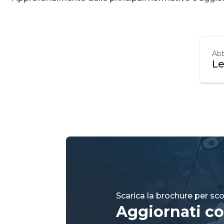
Abb
Le
Scarica la brochure per scop
Aggiornati co