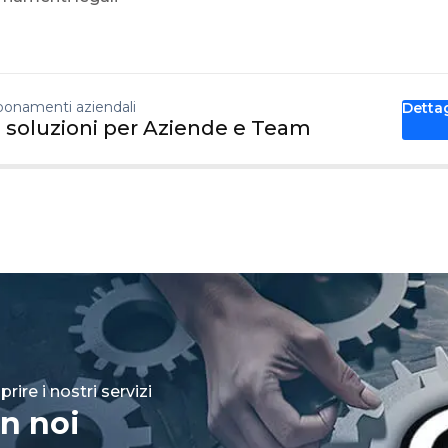
onamenti aziendali
Detta
 soluzioni per Aziende e Team
rire i nostri servizi
n noi