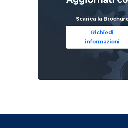
Scarica la Brochur
Richiedi
informazioni