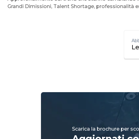
Grandi Dimissioni, Talent Shortage, professionalità 
Abb
Le
Scarica la brochure per scop
Aggiornati co