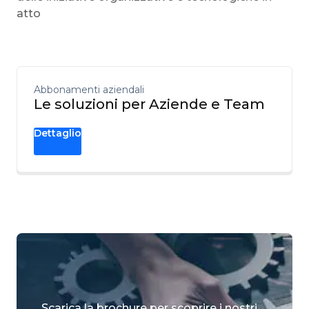
atto
Abbonamenti aziendali
Le soluzioni per Aziende e Team
Dettaglio
Scarica la brochure per scoprire i nostri