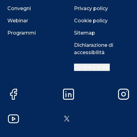
Convegni
Privacy policy
Webinar
Cookie policy
Programmi
Sitemap
Dichiarazione di
accessibilità
Cookie Center
Facebook
LinkedIn
Instag
YouTube
X