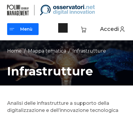
Vai
al
contenuto
Accedi
Menù
Menù
Home
/ Mappa tematica /
Infrastrutture
Infrastrutture
Analisi delle infrastrutture a supporto della
digitalizzazione e dell’innovazione tecnologica