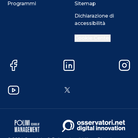
Programmi
Sitemap
Dichiarazione di
accessibilità
Cookie Center
Facebook
LinkedIn
Instag
YouTube
X