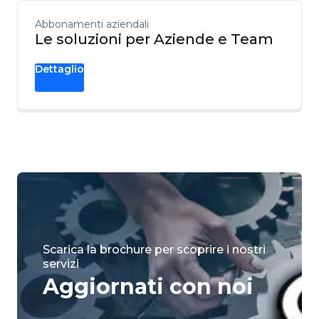
Abbonamenti aziendali
Le soluzioni per Aziende e Team
Dettaglio
Scarica la brochure per scoprire i nostri
servizi
Aggiornati con noi