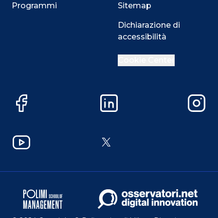
Programmi
Sitemap
Dichiarazione di
accessibilità
Cookie Center
Facebook
LinkedIn
Instag
YouTube
X