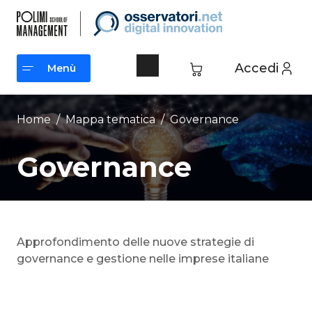
Vai
al
contenuto
Accedi
Menù
Menù
Home
/ Mappa tematica /
Governance
Governance
Approfondimento delle nuove strategie di
governance e gestione nelle imprese italiane