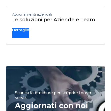
Abbonamenti aziendali
Le soluzioni per Aziende e Team
Dettaglio
Scarica la brochure per scoprire i nostri
servizi
Aggiornati con noi