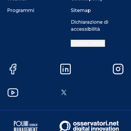
Programmi
Sitemap
Dichiarazione di
accessibilità
Cookie Center
Facebook
LinkedIn
Instag
YouTube
X