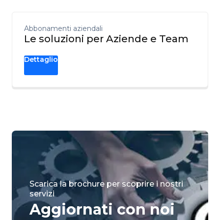
Abbonamenti aziendali
Le soluzioni per Aziende e Team
Dettaglio
Scarica la brochure per scoprire i nostri
servizi
Aggiornati con noi