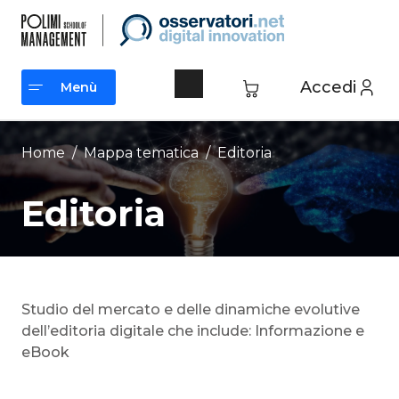
Vai
al
contenuto
Accedi
Menù
Menù
Home
/ Mappa tematica /
Editoria
Editoria
Studio del mercato e delle dinamiche evolutive
dell’editoria digitale che include: Informazione e
eBook