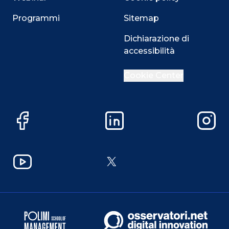
Programmi
Sitemap
Dichiarazione di
accessibilità
Cookie Center
Facebook
LinkedIn
Instag
YouTube
X