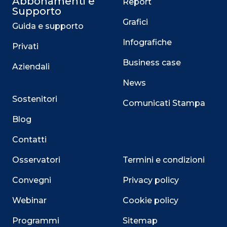
Abbonamenti e
Report
Supporto
Grafici
Guida e supporto
Infografiche
Privati
Business case
Aziendali
News
Sostenitori
Comunicati Stampa
Blog
Contatti
Osservatori
Termini e condizioni
Convegni
Privacy policy
Webinar
Cookie policy
Programmi
Sitemap