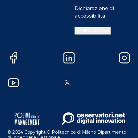
Dichiarazione di
accessibilità
Cookie Center
Facebook
LinkedIn
Instag
YouTube
X
© 2024 Copyright © Politecnico di Milano Dipartimento
di Ingegneria Gestionale