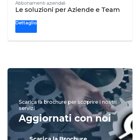
Abbonamenti aziendali
Le soluzioni per Aziende e Team
Dettaglio
Scarica la brochure per scoprire i nostri
servizi
Aggiornati con noi
Scarica la Brochure