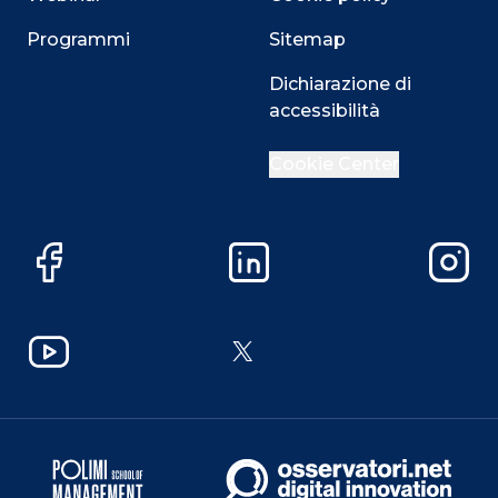
Programmi
Sitemap
Dichiarazione di
accessibilità
Cookie Center
Facebook
LinkedIn
Instag
YouTube
X