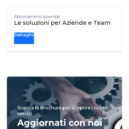
Abbonamenti aziendali
Le soluzioni per Aziende e Team
Dettaglio
Scarica la brochure per scoprire i nostri
servizi
Aggiornati con noi