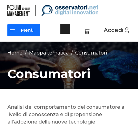
Vai
al
contenuto
Accedi
Menù
Menù
Home
/ Mappa tematica /
Consumatori
Consumatori
Analisi del comportamento del consumatore a
livello di conoscenza e di propensione
all’adozione delle nuove tecnologie