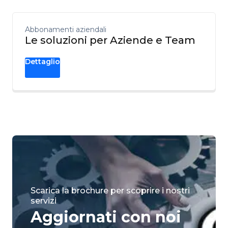
Abbonamenti aziendali
Le soluzioni per Aziende e Team
Dettaglio
Scarica la brochure per scoprire i nostri
servizi
Aggiornati con noi