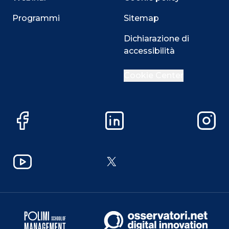
Programmi
Sitemap
Dichiarazione di
accessibilità
Cookie Center
Facebook
LinkedIn
Instag
YouTube
X