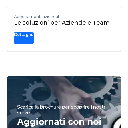
Abbonamenti aziendali
Le soluzioni per Aziende e Team
Dettaglio
Scarica la brochure per scoprire i nostri
servizi
Aggiornati con noi