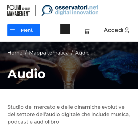
Vai
al
contenuto
Accedi
Menù
Menù
Home
/ Mappa tematica /
Audio
Audio
Studio del mercato e delle dinamiche evolutive
del settore dell’audio digitale che include musica,
podcast e audiolibro