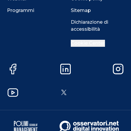
Programmi
Sitemap
Dichiarazione di
accessibilità
Cookie Center
Facebook
LinkedIn
Instag
YouTube
X