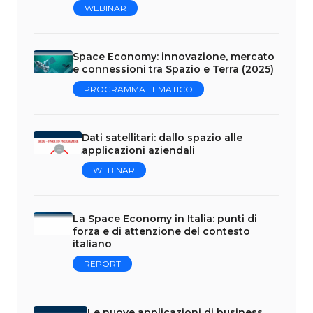
WEBINAR
Space Economy: innovazione, mercato
e connessioni tra Spazio e Terra (2025)
PROGRAMMA TEMATICO
Dati satellitari: dallo spazio alle
applicazioni aziendali
WEBINAR
La Space Economy in Italia: punti di
forza e di attenzione del contesto
italiano
REPORT
Le nuove applicazioni di business