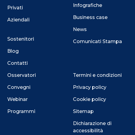
Infografiche
Privati
Business case
Aziendali
News
Sostenitori
Comunicati Stampa
Blog
Contatti
Osservatori
Termini e condizioni
Convegni
Privacy policy
Webinar
Cookie policy
Programmi
Sitemap
Close
Dichiarazione di
accessibilità