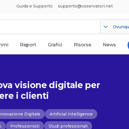
Guida e Supporto
supporto@osservatori.net
Ovunq
mmi
Report
Grafici
Risorse
News
va visione digitale per
ere i clienti
Innovazione Digitale
Artificial Intelligence
s
Professionisti
Studi professionali