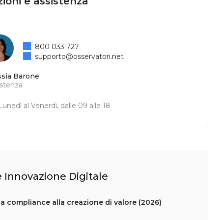
ioni e assistenza
800 033 727
supporto@osservatori.net
ssia Barone
istenza
unedì al Venerdì, dalle 09 alle 18
 e Innovazione Digitale
la compliance alla creazione di valore (2026)