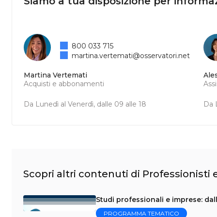
Siamo a tua disposizione per informaz
800 033 715
martina.vertemati@osservatori.net
Martina Vertemati
Ale
Acquisti e abbonamenti
Ass
Da Lunedì al Venerdì, dalle 09 alle 18
Da L
Scopri altri contenuti di Professionisti
Studi professionali e imprese: dal
PROGRAMMA TEMATICO