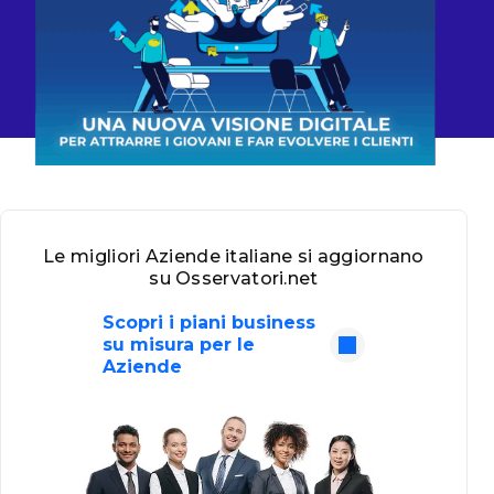
Le migliori Aziende italiane si aggiornano
su Osservatori.net
Scopri i piani business
su misura per le
Aziende