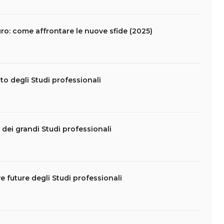
uro: come affrontare le nuove sfide (2025)
o degli Studi professionali
a dei grandi Studi professionali
 future degli Studi professionali